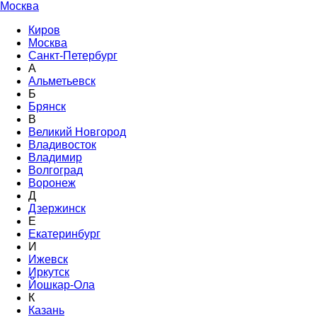
Москва
Киров
Москва
Санкт-Петербург
А
Альметьевск
Б
Брянск
В
Великий Новгород
Владивосток
Владимир
Волгоград
Воронеж
Д
Дзержинск
Е
Екатеринбург
И
Ижевск
Иркутск
Йошкар-Ола
К
Казань