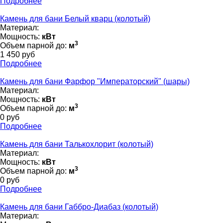
Подробнее
Камень для бани Белый кварц (колотый)
Материал:
Мощность:
кВт
3
Объем парной до:
м
1 450 руб
Подробнее
Камень для бани Фарфор "Императорский" (шары)
Материал:
Мощность:
кВт
3
Объем парной до:
м
0 руб
Подробнее
Камень для бани Талькохлорит (колотый)
Материал:
Мощность:
кВт
3
Объем парной до:
м
0 руб
Подробнее
Камень для бани Габбро-Диабаз (колотый)
Материал: