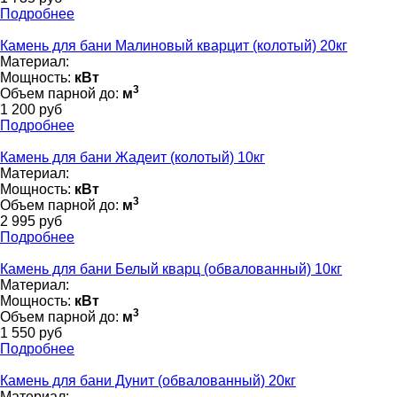
Подробнее
Камень для бани Малиновый кварцит (колотый) 20кг
Материал:
Мощность:
кВт
3
Объем парной до:
м
1 200 руб
Подробнее
Камень для бани Жадеит (колотый) 10кг
Материал:
Мощность:
кВт
3
Объем парной до:
м
2 995 руб
Подробнее
Камень для бани Белый кварц (обвалованный) 10кг
Материал:
Мощность:
кВт
3
Объем парной до:
м
1 550 руб
Подробнее
Камень для бани Дунит (обвалованный) 20кг
Материал: