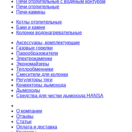
Печи отопительные c водяным контуром
Печи отопительные
Печи-камины
Котлы отопительные
Баки и камни
Колонки водонагревательные
Аксессуары, комплектующие
Газовые горелки
Парообразователи
Электрокаменки
Экономайзеры
Теплообменники
Смесители для колонки
Регуляторы тяги
Конвекторы дымохода
Дымоходы
Средства для чистки дымохода HANSA
О компании
Отзывы
Статьи
Оплата и доставка