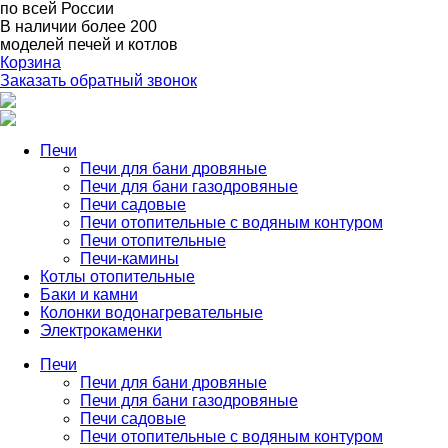
по всей России
В наличии
более 200
моделей печей и котлов
Корзина
Заказать обратный звонок
Печи
Печи для бани дровяные
Печи для бани газодровяные
Печи садовые
Печи отопительные c водяным контуром
Печи отопительные
Печи-камины
Котлы отопительные
Баки и камни
Колонки водонагревательные
Электрокаменки
Печи
Печи для бани дровяные
Печи для бани газодровяные
Печи садовые
Печи отопительные c водяным контуром