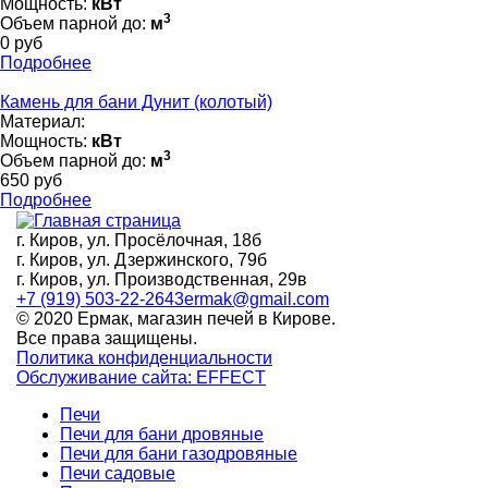
Мощность:
кВт
3
Объем парной до:
м
0 руб
Подробнее
Камень для бани Дунит (колотый)
Материал:
Мощность:
кВт
3
Объем парной до:
м
650 руб
Подробнее
г. Киров, ул. Просёлочная, 18б
г. Киров, ул. Дзержинского, 79б
г. Киров, ул. Производственная, 29в
+7 (919) 503-22-26
43ermak@gmail.com
© 2020 Ермак, магазин печей в Кирове.
Все права защищены.
Политика конфиденциальности
Обслуживание сайта: EFFECT
Печи
Печи для бани дровяные
Печи для бани газодровяные
Печи садовые