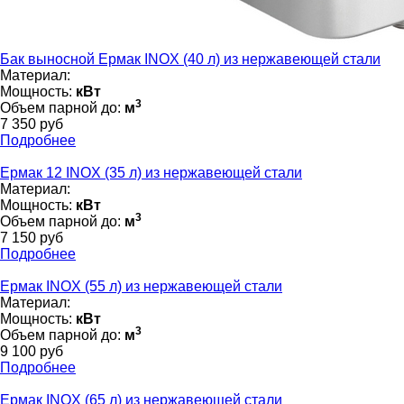
Бак выносной Ермак INOX (40 л) из нержавеющей стали
Материал:
Мощность:
кВт
3
Объем парной до:
м
7 350 руб
Подробнее
Ермак 12 INOX (35 л) из нержавеющей стали
Материал:
Мощность:
кВт
3
Объем парной до:
м
7 150 руб
Подробнее
Ермак INOX (55 л) из нержавеющей стали
Материал:
Мощность:
кВт
3
Объем парной до:
м
9 100 руб
Подробнее
Ермак INOX (65 л) из нержавеющей стали