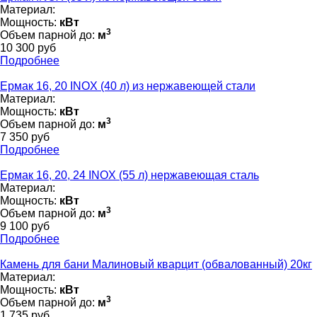
Материал:
Мощность:
кВт
3
Объем парной до:
м
10 300 руб
Подробнее
Ермак 16, 20 INOX (40 л) из нержавеющей стали
Материал:
Мощность:
кВт
3
Объем парной до:
м
7 350 руб
Подробнее
Ермак 16, 20, 24 INOX (55 л) нержавеющая сталь
Материал:
Мощность:
кВт
3
Объем парной до:
м
9 100 руб
Подробнее
Камень для бани Малиновый кварцит (обвалованный) 20кг
Материал:
Мощность:
кВт
3
Объем парной до:
м
1 735 руб