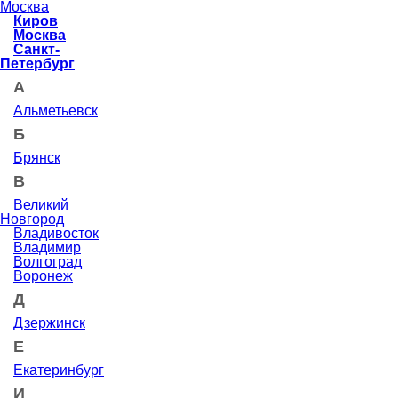
Москва
Киров
Москва
Санкт-
Петербург
А
Альметьевск
Б
Брянск
В
Великий
Новгород
Владивосток
Владимир
Волгоград
Воронеж
Д
Дзержинск
Е
Екатеринбург
И