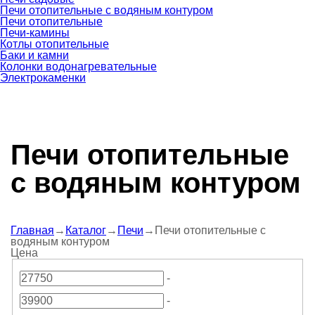
Печи отопительные c водяным контуром
Печи отопительные
Печи-камины
Котлы отопительные
Баки и камни
Колонки водонагревательные
Электрокаменки
Печи отопительные
c водяным контуром
Главная
→
Каталог
→
Печи
→
Печи отопительные c
водяным контуром
Цена
-
-