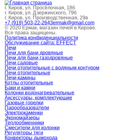
г. Киров, ул. Просёлочная, 18б
г. Киров, ул. Дзержинского, 79б
г. Киров, ул. Производственная, 29в
+7 (919) 503-22-26
43ermak@gmail.com
© 2020 Ермак, магазин печей в Кирове.
Все права защищены.
Политика конфиденциальности
Обслуживание сайта: EFFECT
Печи
Печи для бани дровяные
Печи для бани газодровяные
Печи садовые
Печи отопительные c водяным контуром
Печи отопительные
Печи-камины
Котлы отопительные
Баки и камни
Колонки водонагревательные
Аксессуары, комплектующие
Газовые горелки
Парообразователи
Электрокаменки
Экономайзеры
Теплообменники
Смесители для колонки
Регуляторы тяги
Конвекторы дымохода