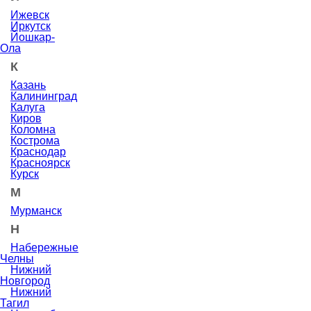
Ижевск
Иркутск
Йошкар-
Ола
К
Казань
Калининград
Калуга
Киров
Коломна
Кострома
Краснодар
Красноярск
Курск
М
Мурманск
Н
Набережные
Челны
Нижний
Новгород
Нижний
Тагил