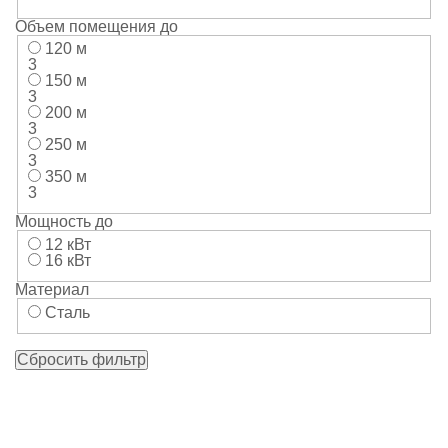
Объем помещения до
120 м
3
150 м
3
200 м
3
250 м
3
350 м
3
Мощность до
12 кВт
16 кВт
Материал
Сталь
Сбросить фильтр