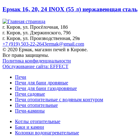
Ермак 16, 20, 24 INOX (55 л) нержавеющая сталь
г. Киров, ул. Просёлочная, 18б
г. Киров, ул. Дзержинского, 79б
г. Киров, ул. Производственная, 29в
+7 (919) 503-22-26
43ermak@gmail.com
© 2020 Ермак, магазин печей в Кирове.
Все права защищены.
Политика конфиденциальности
Обслуживание сайта: EFFECT
Печи
Печи для бани дровяные
Печи для бани газодровяные
Печи садовые
Печи отопительные c водяным контуром
Печи отопительные
Печи-камины
Котлы отопительные
Баки и камни
Колонки водонагревательные