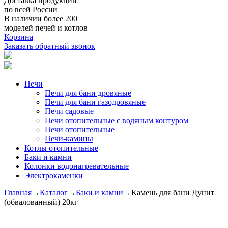
Доставка продукции
по всей России
В наличии
более 200
моделей печей и котлов
Корзина
Заказать обратный звонок
Печи
Печи для бани дровяные
Печи для бани газодровяные
Печи садовые
Печи отопительные c водяным контуром
Печи отопительные
Печи-камины
Котлы отопительные
Баки и камни
Колонки водонагревательные
Электрокаменки
Главная
→
Каталог
→
Баки и камни
→
Камень для бани Дунит
(обвалованный) 20кг