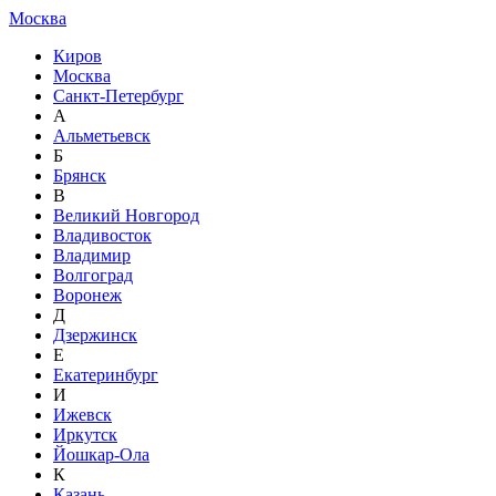
Москва
Киров
Москва
Санкт-Петербург
А
Альметьевск
Б
Брянск
В
Великий Новгород
Владивосток
Владимир
Волгоград
Воронеж
Д
Дзержинск
Е
Екатеринбург
И
Ижевск
Иркутск
Йошкар-Ола
К
Казань