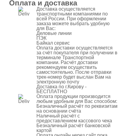
Оплата и доставка
Доставка осуществляется
транспортными компаниями по
всей России. При оформлении
заказа можете выбрать удобную
для Вас:
Деловые линии
ПЭК
Байкал сервис
Оплата доставки осуществляется
за счёт покупателя при получении в
терминале Транспортной
компании. Расчёт доставки
рекомендуем осуществить
самостоятельно. После отправки
трек-номер будет выслан Вам на
электронную почту
Доставка по г.Кирову -
БЕСПЛАТНО
Оплата продукции производится
любым удобным для Вас способом:
Безналичный расчёт по реквизитам
на основании счёта
Наличный расчёт с
предоставлением кассового чека
Безналичный расчёт банковской
картой
Оплата онлайн через сайт пока