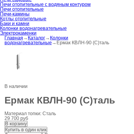
Печи отопительные c водяным контуром
Печи отопительные
Печи-камины
Котлы отопительные
Баки и камни
Колонки водонагревательные
Электрокаменки
Главная
→
Каталог
→
Колонки
водонагревательные
→
Ермак КВЛН-90 (С)таль
В наличии
Ермак КВЛН-90 (С)таль
Материал топки:
Сталь
29 700 руб
В корзину
Купить в один клик