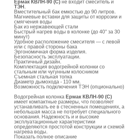
Ермак КВЛН-90 (С)
не входит смеситель и
ТЭН
.
Вместительный бак емкостью до 90 литров.
Магниевые вставки для защиты от коррозии и
смягчения воды
Бак из нержавеющей стали
Быстрый нагрев воды в колонке (до 40° за 30
минут)
Удобное расположение смесителя — с левой
или с правой стороны бака
Эргономичная форма изделия.
Безопасность эксплуатации.
Практичный дизайн.
Комплектация водогрейной колонки со
стальным или чугунным колосником
Съемная стальная топка
Диаметр дымохода - 110 мм.
Возможность подключения ТЭН (опционально)
Водогрейная колонка
Ермак КВЛН-90 (С)
имеет компактные размеры, что позволяет
устанавливать ее в стесненных помещениях, а
небольшая масса не потребует специального
основания. Надежность и и высокие
эксплуатационные характеристики
определяются простотой конструкции и схемой
нагрева воды.
Показать полное описание