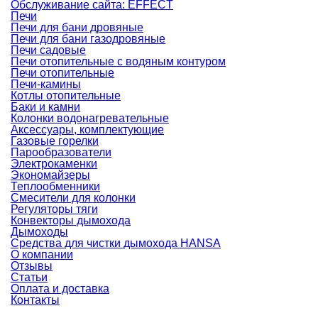
Обслуживание сайта: EFFECT
Печи
Печи для бани дровяные
Печи для бани газодровяные
Печи садовые
Печи отопительные c водяным контуром
Печи отопительные
Печи-камины
Котлы отопительные
Баки и камни
Колонки водонагревательные
Аксессуары, комплектующие
Газовые горелки
Парообразователи
Электрокаменки
Экономайзеры
Теплообменники
Смесители для колонки
Регуляторы тяги
Конвекторы дымохода
Дымоходы
Средства для чистки дымохода HANSA
О компании
Отзывы
Статьи
Оплата и доставка
Контакты