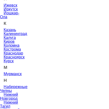
Ижевск
Иркутск
Йошкар-
Ола
К
Казань
Калининград
Калуга
Киров
Коломна
Кострома
Краснодар
Красноярск
Курск
М
Мурманск
Н
Набережные
Челны
Нижний
Новгород
Нижний
Тагил