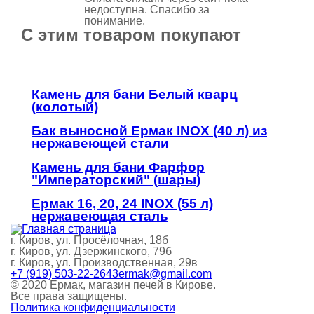
недоступна. Спасибо за
понимание.
С этим товаром покупают
Камень для бани Белый кварц
(колотый)
Бак выносной Ермак INOX (40 л) из
нержавеющей стали
Камень для бани Фарфор
"Императорский" (шары)
Ермак 16, 20, 24 INOX (55 л)
нержавеющая сталь
г. Киров, ул. Просёлочная, 18б
г. Киров, ул. Дзержинского, 79б
г. Киров, ул. Производственная, 29в
+7 (919) 503-22-26
43ermak@gmail.com
© 2020 Ермак, магазин печей в Кирове.
Все права защищены.
Политика конфиденциальности