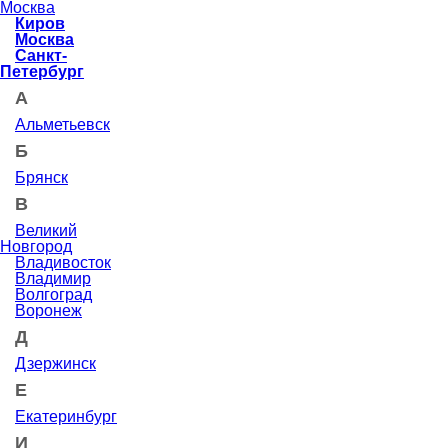
Москва
Киров
Москва
Санкт-
Петербург
А
Альметьевск
Б
Брянск
В
Великий
Новгород
Владивосток
Владимир
Волгоград
Воронеж
Д
Дзержинск
Е
Екатеринбург
И