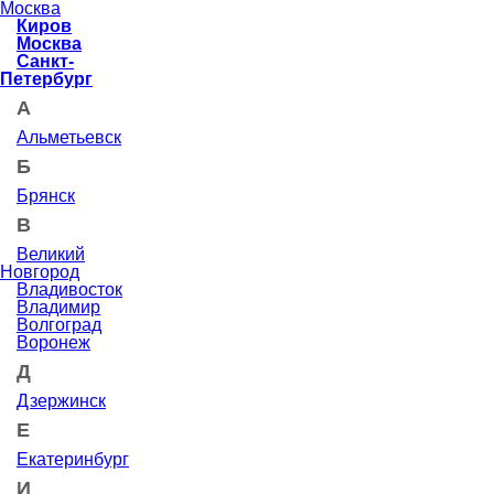
Москва
Киров
Москва
Санкт-
Петербург
А
Альметьевск
Б
Брянск
В
Великий
Новгород
Владивосток
Владимир
Волгоград
Воронеж
Д
Дзержинск
Е
Екатеринбург
И