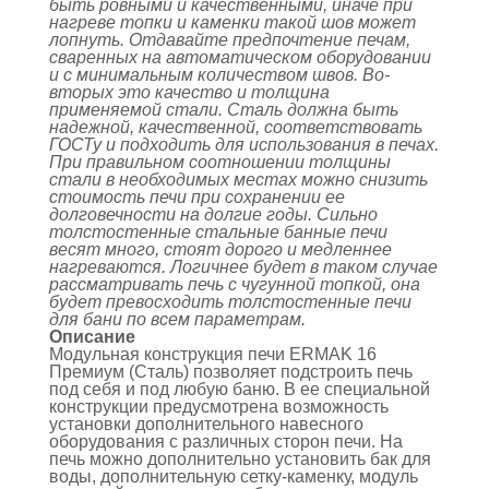
быть ровными и качественными, иначе при
нагреве топки и каменки такой шов может
лопнуть. Отдавайте предпочтение печам,
сваренных на автоматическом оборудовании
и с минимальным количеством швов. Во-
вторых это качество и толщина
применяемой стали. Сталь должна быть
надежной, качественной, соответствовать
ГОСТу и подходить для использования в печах.
При правильном соотношении толщины
стали в необходимых местах можно снизить
стоимость печи при сохранении ее
долговечности на долгие годы. Сильно
толстостенные стальные банные печи
весят много, стоят дорого и медленнее
нагреваются. Логичнее будет в таком случае
рассматривать печь с чугунной топкой, она
будет превосходить толстостенные печи
для бани по всем параметрам.
Описание
Модульная конструкция печи ERMAK 16
Премиум (Сталь) позволяет подстроить печь
под себя и под любую баню. В ее специальной
конструкции предусмотрена возможность
установки дополнительного навесного
оборудования с различных сторон печи. На
печь можно дополнительно установить бак для
воды, дополнительную сетку-каменку, модуль