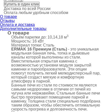
Купить в один клик
Доставка по всей России
Оплата любым удобным способом
О товаре
Отзывы
Оплата и доставка
Дополнительные товары
О товаре
3
Объём парилки до:
10,14,18 м
Мощность:
16 кВт
Материал топки:
Сталь
ERMAK 16 Премиум (Сталь)
- это уникальная
модульная банная печь, топка и дымовые
каналы которой выполнены из стали.
Вместительная открытая каменка с
возможностью установки модуля закрытой
каменки и парообразователя. Эти опции
помогут получить легкий мелкодисперсный пар,
который создаст мягкую и комфортную
атмосферу в парной.
Банные печи из стали по стоимости являются
самыми недорогими в отличии от печей из
чугуна или нержавейки. Стальные банные печи
быстро прогревают помещение парной и
каменку. Толщина стали специально подобрана
таким образом, чтобы обеспечить оптимальную
скорость прогрева и долговечность печи.