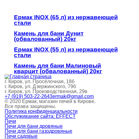
Ермак INOX (65 л) из нержавеющей
стали
Камень для бани Дунит
(обвалованный) 20кг
Ермак INOX (55 л) из нержавеющей
стали
Камень для бани Малиновый
кварцит (обвалованный) 20кг
г. Киров, ул. Просёлочная, 18б
г. Киров, ул. Дзержинского, 79б
г. Киров, ул. Производственная, 29в
+7 (919) 503-22-26
43ermak@gmail.com
© 2020 Ермак, магазин печей в Кирове.
Все права защищены.
Политика конфиденциальности
Обслуживание сайта: EFFECT
Печи
Печи для бани дровяные
Печи для бани газодровяные
Печи садовые