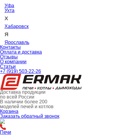
Уфа
Ухта
Х
Хабаровск
Я
Ярославль
Контакты
Оплата и доставка
Отзывы
О компании
Статьи
+7 (919) 503-22-26
Доставка продукции
по всей России
В наличии
более 200
моделей печей и котлов
Корзина
Заказать обратный звонок
Печи