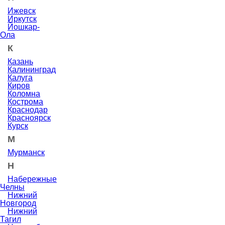
Ижевск
Иркутск
Йошкар-
Ола
К
Казань
Калининград
Калуга
Киров
Коломна
Кострома
Краснодар
Красноярск
Курск
М
Мурманск
Н
Набережные
Челны
Нижний
Новгород
Нижний
Тагил