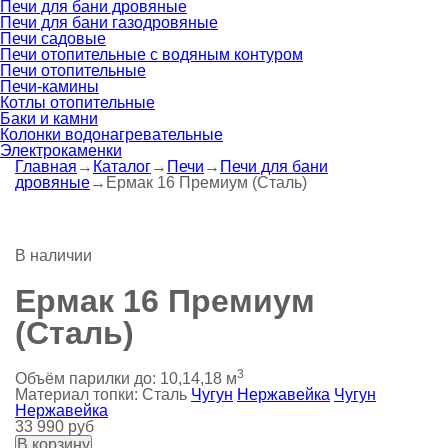
Печи для бани дровяные
Печи для бани газодровяные
Печи садовые
Печи отопительные c водяным контуром
Печи отопительные
Печи-камины
Котлы отопительные
Баки и камни
Колонки водонагревательные
Электрокаменки
Главная
→
Каталог
→
Печи
→
Печи для бани
дровяные
→
Ермак 16 Премиум (Сталь)
В наличии
Ермак 16 Премиум
(Сталь)
3
Объём парилки до:
10,14,18 м
Материал топки:
Сталь
Чугун
Нержавейка
Чугун
Нержавейка
33 990 руб
В корзину