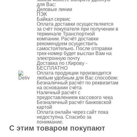
для Вас:
Деловые линии
ПЭК
Байкал сервис
Оплата доставки осуществляется
за счёт покупателя при получении в
терминале Транспортной
компании. Расчёт доставки
рекомендуем осуществить
самостоятельно. После отправки
трек-номер будет выслан Вам на
электронную почту
Доставка по г.Кирову -
БЕСПЛАТНО
Оплата продукции производится
любым удобным для Вас способом:
Безналичный расчёт по реквизитам
на основании счёта
Наличный расчёт с
предоставлением кассового чека
Безналичный расчёт банковской
картой
Оплата онлайн через сайт пока
недоступна. Спасибо за
понимание.
С этим товаром покупают