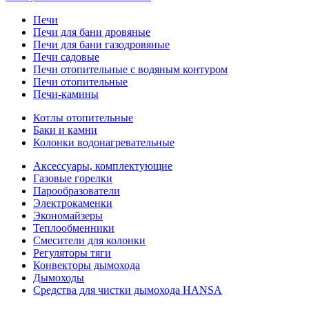
Печи
Печи для бани дровяные
Печи для бани газодровяные
Печи садовые
Печи отопительные c водяным контуром
Печи отопительные
Печи-камины
Котлы отопительные
Баки и камни
Колонки водонагревательные
Аксессуары, комплектующие
Газовые горелки
Парообразователи
Электрокаменки
Экономайзеры
Теплообменники
Смесители для колонки
Регуляторы тяги
Конвекторы дымохода
Дымоходы
Средства для чистки дымохода HANSA