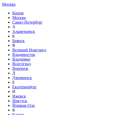
Москва
Киров
Москва
Санкт-Петербург
А
Альметьевск
Б
Брянск
В
Великий Новгород
Владивосток
Владимир
Волгоград
Воронеж
Д
Дзержинск
Е
Екатеринбург
И
Ижевск
Иркутск
Йошкар-Ола
К
Казань