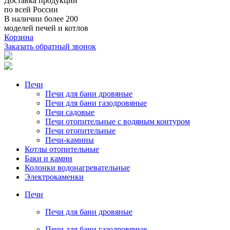
Доставка продукции
по всей России
В наличии
более 200
моделей печей и котлов
Корзина
Заказать обратный звонок
Печи
Печи для бани дровяные
Печи для бани газодровяные
Печи садовые
Печи отопительные c водяным контуром
Печи отопительные
Печи-камины
Котлы отопительные
Баки и камни
Колонки водонагревательные
Электрокаменки
Печи
Печи для бани дровяные
Печи для бани газодровяные