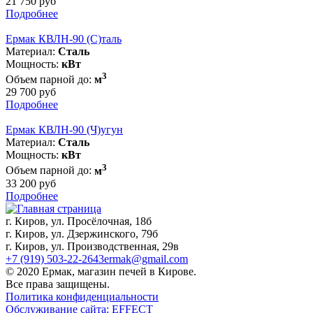
21 750 руб
Подробнее
Ермак КВЛН-90 (С)таль
Материал:
Сталь
Мощность:
кВт
3
Объем парной до:
м
29 700 руб
Подробнее
Ермак КВЛН-90 (Ч)угун
Материал:
Сталь
Мощность:
кВт
3
Объем парной до:
м
33 200 руб
Подробнее
г. Киров, ул. Просёлочная, 18б
г. Киров, ул. Дзержинского, 79б
г. Киров, ул. Производственная, 29в
+7 (919) 503-22-26
43ermak@gmail.com
© 2020 Ермак, магазин печей в Кирове.
Все права защищены.
Политика конфиденциальности
Обслуживание сайта: EFFECT