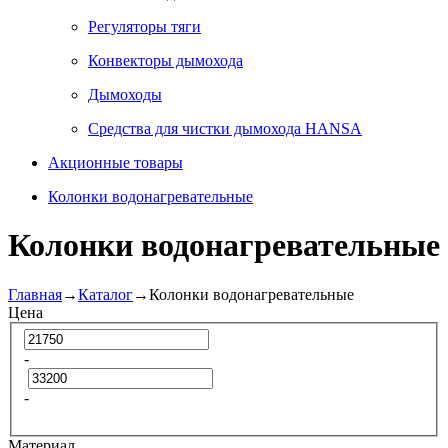
Регуляторы тяги
Конвекторы дымохода
Дымоходы
Средства для чистки дымохода HANSA
Акционные товары
Колонки водонагревательные
Колонки водонагревательные
Главная
→
Каталог
→
Колонки водонагревательные
Цена
-
-
Материал